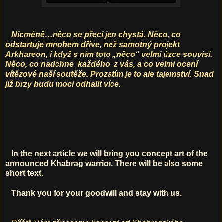
Nicméně…něco se přeci jen chystá. Něco, co
odstartuje mnohem dříve, než samotný projekt
Arkhareon, i když s ním toto „něco“ velmi úzce souvisí.
Něco, co nadchne
každého
z vás, a co velmi ocení
vítězové naší soutěže. Prozatím je to ale tajemství. Snad
již brzy budu moci odhalit více.
In the next article we will bring you concept art of the
announced Khabrag warrior. There will be also some
short text.
Thank you for your goodwill and stay with us.