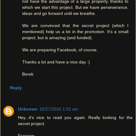
not have the advantage of a large property, thanks to
which we start this project. But we have perseverance,
ideas and go forward until we breathe.
We are convinced that the secret project (which I
mentioned) help us a lot in the promotion. It's a small
project, but is amazing (and funded).
We are preparing Facebook, of course.
Thanks a lot and have a nice day :)
Borek
Reply
Unknown
10/27/2016 1:01 am
Hey...it's nice to read you again. Really looking for the
secret project.
François